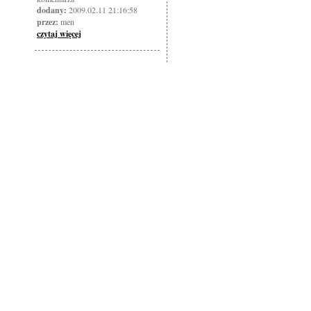
dodany:
2009.02.11 21:16:58
przez:
men
czytaj więcej