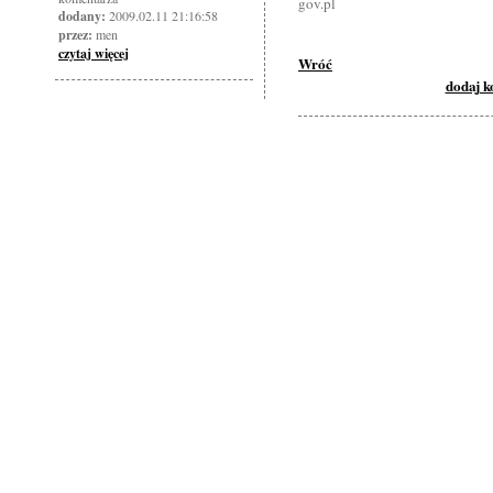
gov.pl
dodany:
2009.02.11 21:16:58
przez:
men
czytaj więcej
Wróć
dodaj 