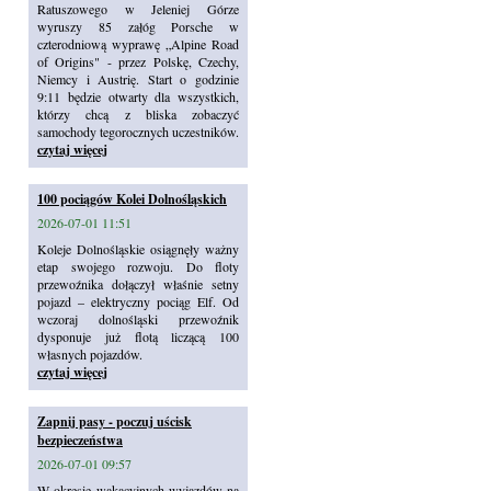
Ratuszowego w Jeleniej Górze
wyruszy 85 załóg Porsche w
czterodniową wyprawę „Alpine Road
of Origins" - przez Polskę, Czechy,
Niemcy i Austrię. Start o godzinie
9:11 będzie otwarty dla wszystkich,
którzy chcą z bliska zobaczyć
samochody tegorocznych uczestników.
czytaj więcej
100 pociągów Kolei Dolnośląskich
2026-07-01 11:51
Koleje Dolnośląskie osiągnęły ważny
etap swojego rozwoju. Do floty
przewoźnika dołączył właśnie setny
pojazd – elektryczny pociąg Elf. Od
wczoraj dolnośląski przewoźnik
dysponuje już flotą liczącą 100
własnych pojazdów.
czytaj więcej
Zapnij pasy - poczuj uścisk
bezpieczeństwa
2026-07-01 09:57
W okresie wakacyjnych wyjazdów na