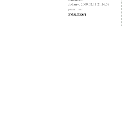
dodany:
2009.02.11 21:16:58
przez:
men
czytaj więcej