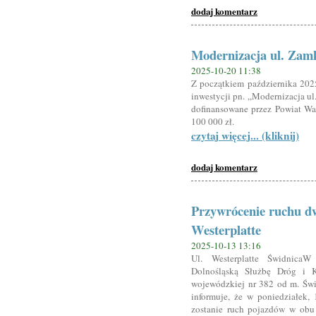
dodaj komentarz
Modernizacja ul. Zam
2025-10-20 11:38
Z początkiem października 202
inwestycji pn. „Modernizacja ul
dofinansowane przez Powiat Wał
100 000 zł.
czytaj więcej... (kliknij)
dodaj komentarz
Przywrócenie ruchu d
Westerplatte
2025-10-13 13:16
Ul. Westerplatte ŚwidnicaW
Dolnośląską Służbę Dróg i 
wojewódzkiej nr 382 od m. Św
informuje, że w poniedziałek,
zostanie ruch pojazdów w obu 